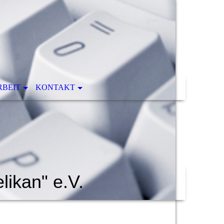
RBEIT
KONTAKT
ikan" e.V.