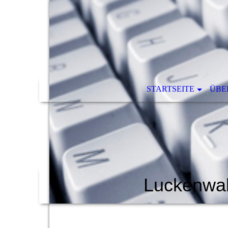
STARTSEITE
ÜBE
Luckenwal