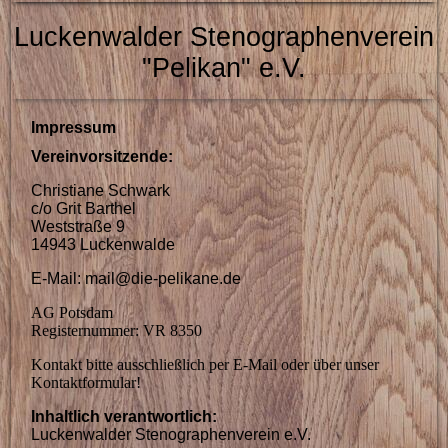
Luckenwalder Stenographenverein
"Pelikan" e.V.
Impressum
Vereinvorsitzende:
Christiane Schwark
c/o Grit Barthel
Weststraße 9
14943 Luckenwalde
E-Mail: mail@die-pelikane.de
AG Potsdam
Registernummer: VR 8350
Kontakt bitte ausschließlich per E-Mail oder über unser
Kontaktformular!
Inhaltlich verantwortlich:
Luckenwalder Stenographenverein e.V.