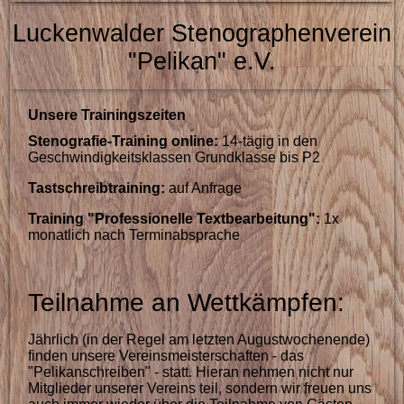
Luckenwalder Stenographenverein
"Pelikan" e.V.
Unsere Trainingszeiten
Stenografie-Training online:
14-tägig
in den
Geschwindigkeitsklassen Grundklasse bis P2
Tastschreibtraining:
auf Anfrage
Training "Professionelle Textbearbeitung":
1x
monatlich nach Terminabsprache
Teilnahme an Wettkämpfen:
Jährlich (in der Regel am letzten Augustwochenende)
finden unsere Vereinsmeisterschaften - das
"Pelikanschreiben" - statt. Hieran nehmen nicht nur
Mitglieder unserer Vereins teil, sondern wir freuen uns